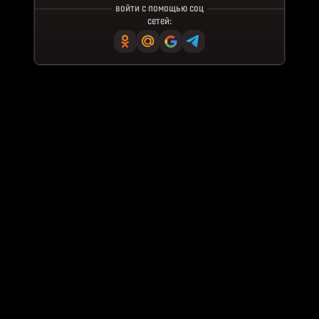
войти с помощью соц
сетей: